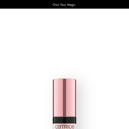
Own Your Magic.