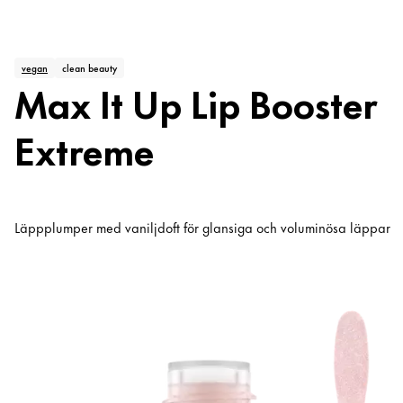
vegan
clean beauty
Max It Up Lip Booster
Extreme
Läppplumper med vaniljdoft för glansiga och voluminösa läppar