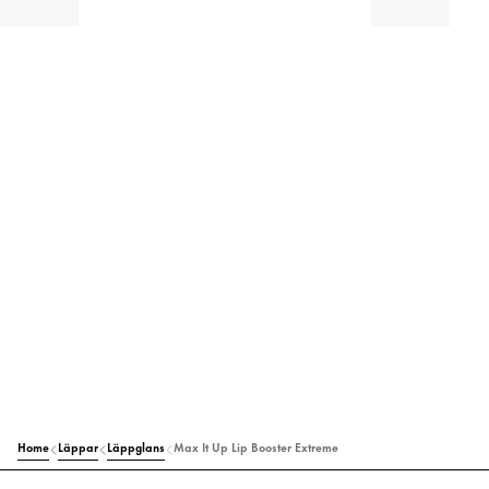
Home
Läppar
Läppglans
Max It Up Lip Booster Extreme