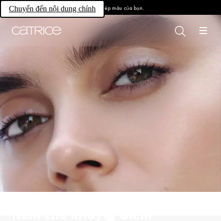
Làm chủ phép màu của bạn.
Chuyển đến nội dung chính
Kem che khuyết điểm