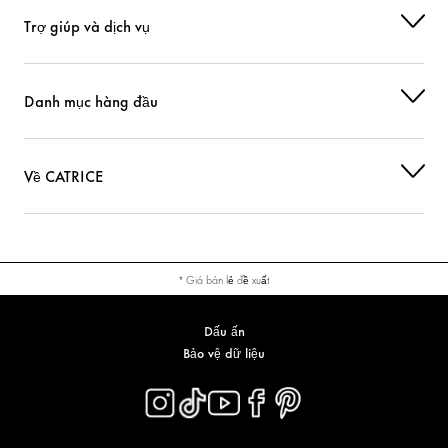
Trợ giúp và dịch vụ
Danh mục hàng đầu
Về CATRICE
* Giá bán lẻ đề xuất
Dấu ấn
Bảo vệ dữ liệu