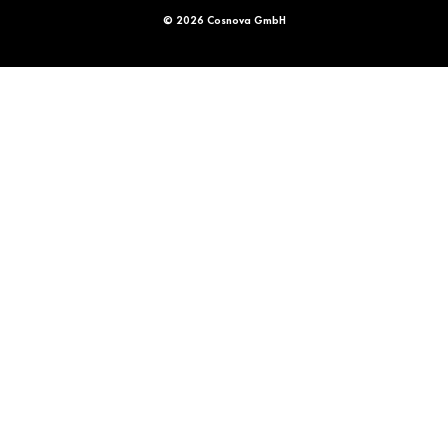
© 2026 Cosnova GmbH