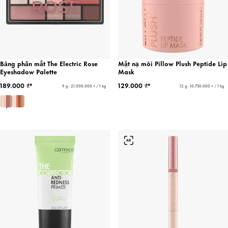
Bảng phấn mắt The Electric Rose
Mặt nạ môi Pillow Plush Peptide Lip
Eyeshadow Palette
Mask
189.000 ₫*
129.000 ₫*
9 g - 21.000.000 ₫ / 1 kg
12 g - 10.750.000 ₫ / 1 kg