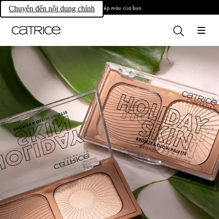
Làm chủ phép màu của bạn.
Chuyển đến nội dung chính