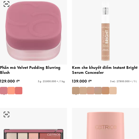
Phấn má Velvet Pudding Blurring
Kem che khuyết điểm Instant Bright
Blush
Serum Concealer
129.000 ₫*
139.000 ₫*
5 g - 25.800.000 ₫ / 1 kg
5 mL - 27.800.000 ₫ / 1 L