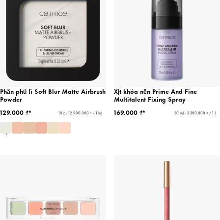
Phấn phủ lì Soft Blur Matte Airbrush
Xịt khóa nền Prime And Fine
Powder
Multitalent Fixing Spray
129.000 ₫*
169.000 ₫*
10 g - 12.900.000 ₫ / 1 kg
50 mL - 3.380.000 ₫ / 1 L