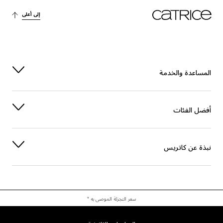
إلى أعلى
لمساعدة والخدمة
فضل الفئات
بذة عن كاتريس
سعر التجزئة الموصى به *