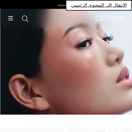
امتلكي سحركِ.
انتقال إلى المحتوى الرئيسي
وج وبلش