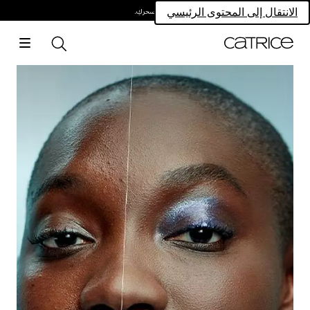
امتلكي سحركِ.
الانتقال إلى المحتوى الرئيسي