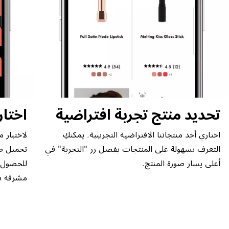
تحديد منتج تجربة افتراضية
اختار
اختاري أحد منتجاتنا الافتراضية التجريبية. يمكنكِ
لاختبار م
التعرف بسهولة على المنتجات بفضل زر "التجربة" في
تحميل صو
أعلى يسار صورة المنتج.
للحصول ع
مشرقة بم