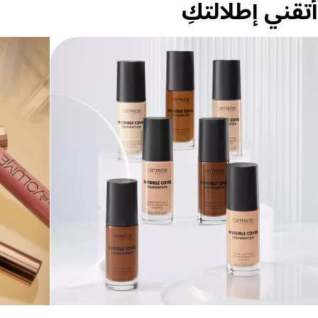
أتقني إطلالتكِ