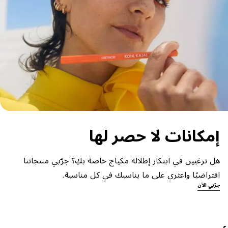
إمكانات لا حصر لها
هل ترغبين في ابتكار إطلالة مكياج خاصة بكِ؟ جرّبي منتجاتنا
افتراضيًا واعثري على ما يناسبك في كل مناسبة.
جرّبي الآن