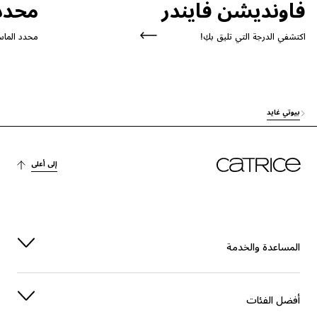
فاونديشن فايندر
محدد 
اكتشفي الدرجة التي تليق بكِ!
محدد الماسك
بيوتي غايد
إلى أعلى
المساعدة والخدمة
أفضل الفئات