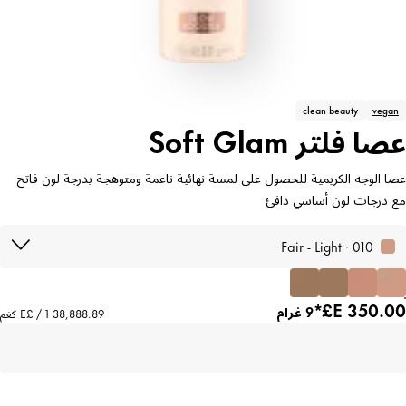
clean beauty
vegan
عصا فلتر Soft Glam
عصا الوجه الكريمية للحصول على لمسة نهائية ناعمة ومتوهجة بدرجة لون فاتح
مع درجات لون أساسي دافئ
010 · Fair - Light
9 غرام