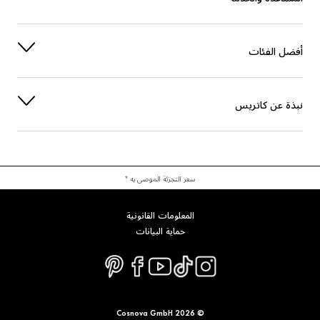
أفضل الفئات
نبذة عن كاتريس
سعر التجزئة الموصى به *
المعلومات القانونية
حماية البيانات
© 2026 Cosnova GmbH