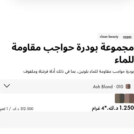
clean beauty
vegan
مجموعة بودرة حواجب مقاومة
للماء
بودرة حواجب مقاومة للماء بلونين، بما في ذلك أداة فرشاة وملفوف
010 · Ash Blond
4 غرام