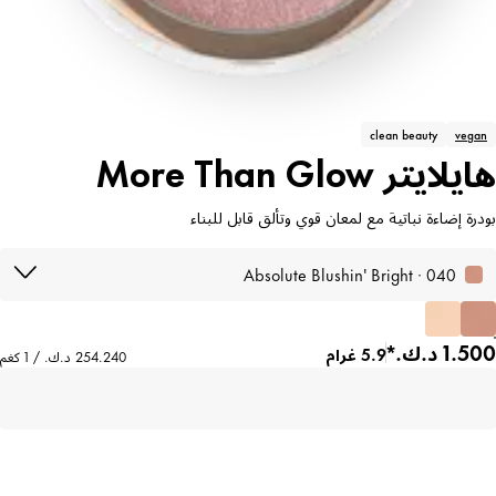
clean beauty
vegan
هايلايتر More Than Glow
بودرة إضاءة نباتية مع لمعان قوي وتألق قابل للبناء
040 · Absolute Blushin' Bright
5.9 غرام