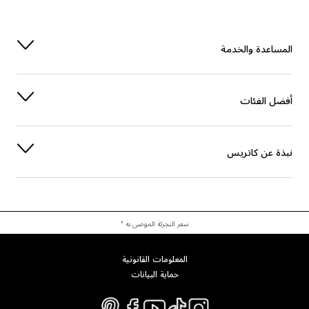
لمساعدة والخدمة
فضل الفئات
بذة عن كاتريس
سعر التجزئة الموصى به *
المعلومات القانونية
حماية البيانات