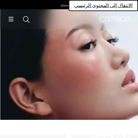
امتلكي سحركِ.
انتقال إلى المحتوى الرئيسي
وج وبلش