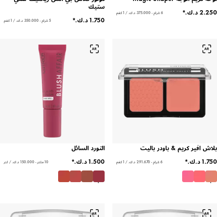
ستيك
6 غرام - ‏375.000 د.ك.‏ / 1 كغم
5 غرام - ‏350.000 د.ك.‏ / 1 كغم
افير كريم & باودر باليت
التورد السائل
6 غرام - ‏291.670 د.ك.‏ / 1 كغم
10 ملتر - ‏150.000 د.ك.‏ / لتر