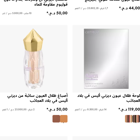
فوليوم مقاومة للماء
1,7 غرام - ‏25.882,35 د.م.‏ / 1 كغم
10 ملتر - ‏5.000,00 د.م.‏ / لتر
لوحة ظلال عيون ديزني أليس في بلاد
أصباغ ظلال العيون سائبة من ديزني
العجائب
أليس في بلاد العجائب
14 غرام - ‏8.500,00 د.م.‏ / 1 كغم
2 غرام - ‏25.000,00 د.م.‏ / 1 كغم