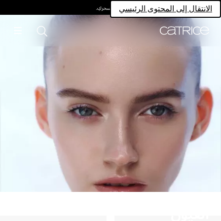
امتلكي سحركِ.
الانتقال إلى المحتوى الرئيسي
العيون