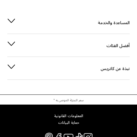
المساعدة والخدمة
أفضل الفئات
نبذة عن كاتريس
سعر التجزئة الموصى به *
المعلومات القانونية
حماية البيانات