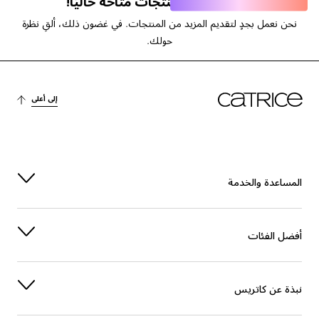
عفوًا، لا توجد منتجات متاحة حاليًا!
نحن نعمل بجدٍ لتقديم المزيد من المنتجات. في غضون ذلك، ألقِ نظرة
حولك.
إلى أعلى
المساعدة والخدمة
أفضل الفئات
نبذة عن كاتريس