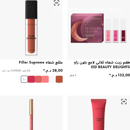
حمرة شفاه
ملمّع شفاه
مُحدد الشفاه
العناية بالشفاه
طقم زيت شفاه ثلاثي لامع بلون زاهٍ
ملمّع شفاه Filler Supreme
EID BEAUTY DELIGHTS
3,2 ملتر - ‏11.875,00 د.م.‏ / لتر
3 قِطع
5
+