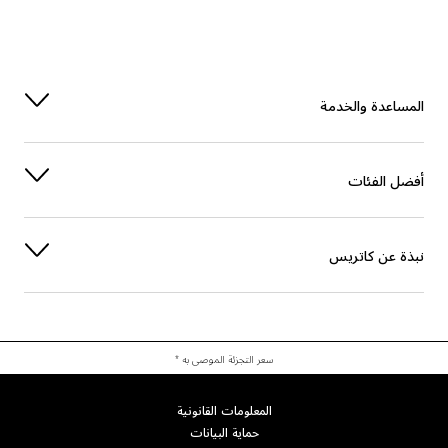
المساعدة والخدمة
أفضل الفئات
نبذة عن كاتريس
سعر التجزئة الموصى به *
المعلومات القانونية
حماية البيانات