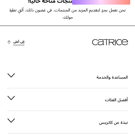
عفوًا، لا توجد منتجات متاحة حاليًا!
نحن نعمل بجدٍ لتقديم المزيد من المنتجات. في غضون ذلك، ألقِ نظرة
حولك.
إلى أعلى
المساعدة والخدمة
أفضل الفئات
نبذة عن كاتريس