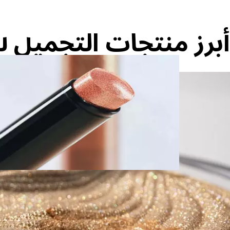
اكتش
أبرز منتجات التجميل لد