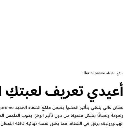
ملمّع الشفاه Filler Supreme
أعيدي تعريف لعبتكِ ا
ونعومة ولمعانًا بشكل ملحوظ من دون تأثير الوخز. يذوب الملمس ا
الهيالورونيك برفق في الشفاه، مما يخلق لمسة نهائية فائقة اللمعان