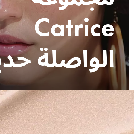
Catrice
الواصلة حديث