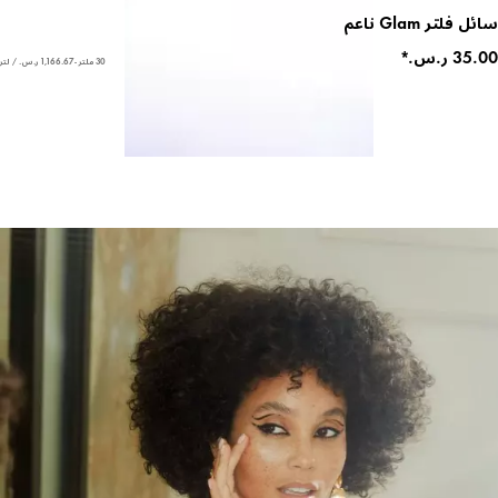
سائل فلتر Glam ناعم
30 ملتر - ‏1,166.67 ر.س.‏ / لتر