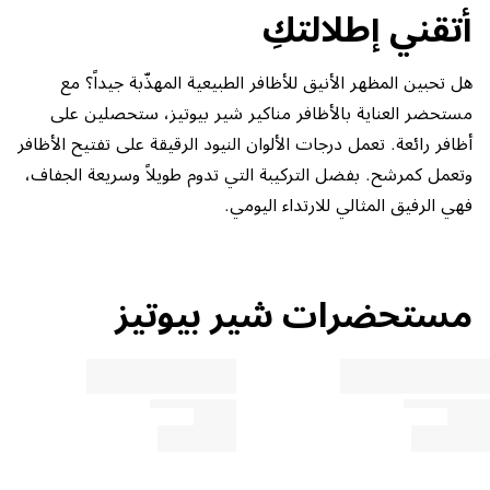
أتقني إطلالتكِ
هل تحبين المظهر الأنيق للأظافر الطبيعية المهذّبة جيداً؟ مع
مستحضر العناية بالأظافر مناكير شير بيوتيز، ستحصلين على
أظافر رائعة. تعمل درجات الألوان النيود الرقيقة على تفتيح الأظافر
وتعمل كمرشح. بفضل التركيبة التي تدوم طويلاً وسريعة الجفاف،
فهي الرفيق المثالي للارتداء اليومي.
مستحضرات شير بيوتيز