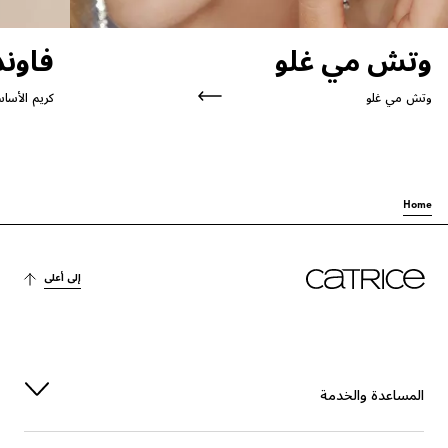
وتش مي غلو
فاون
وتش مي غلو
كريم الأساس الس
Home
إلى أعلى
المساعدة والخدمة