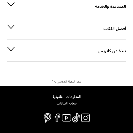
المساعدة والخدمة
أفضل الفئات
نبذة عن كاتريس
سعر التجزئة الموصى به *
المعلومات القانونية
حماية البيانات