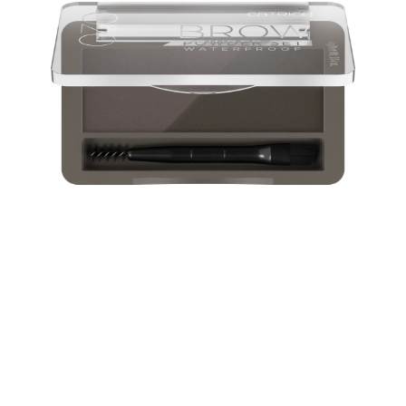
مثالي لإضفاء لمسة عصرية أثناء التنقل أو للحصول على مظهر
سريع وطبيعي كل يوم: مع مجموعة Brow Powder Set المقاومة
للماء واللونين، يمكنكِ ملء الفجوات في حواجبكِ بالألوان المثالية -
للحصول على حواجب ذات مظهر طبيعي وخالية من العيوب.
بفضل الأداة 2 في 1 المزودة بأداة تطبيق وفرشاة مضمنة في