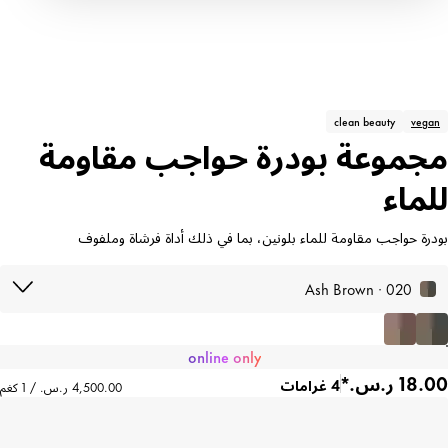
clean beauty
vegan
مجموعة بودرة حواجب مقاومة
للماء
بودرة حواجب مقاومة للماء بلونين، بما في ذلك أداة فرشاة وملفوف
020 · Ash Brown
online only
4 غرامات