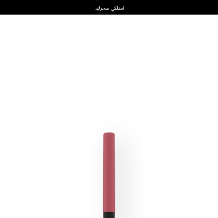
امتلكي سحركِ.