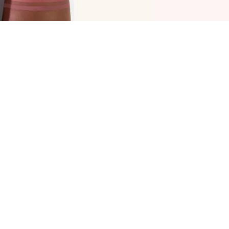
من السهل وضع كاتريس بلمبنغ لب لاينر 190 اي لايك
 موف ات بفضل قوامه الكريمي الفائق الذي يدوم
يلاً. استمدي الإلهام من اللمسة النهائية غير اللامعة
 الساتان واللون الكثيف باللون الماوف الوردي. لا
تاجين إلى تحديد الشفاه إلا مرة واحدة باستخدام
انة الشفاه التلقائية وستمنع بلطف أحمر الشفاه أو
مع الشفاه من التلطخ. لست في حالة مزاجية لمنتج
ر اليوم؟ اذاً استخدمي قلم تحديد الشفاه اي لايك تو
ت 190 لملئ شفتيك.