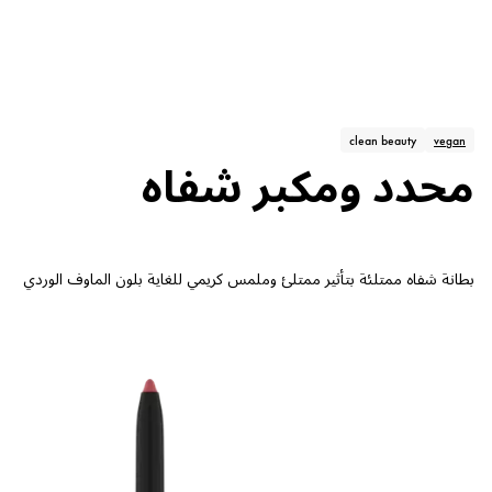
clean beauty
vegan
محدد ومكبر شفاه
بطانة شفاه ممتلئة بتأثير ممتلئ وملمس كريمي للغاية بلون الماوف الوردي