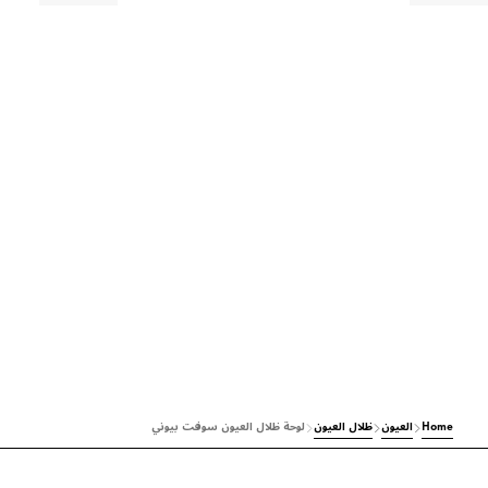
Home
العيون
ظلال العيون
لوحة ظلال العيون سوفت بيوني