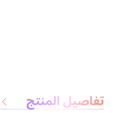
معلومات عن المنتج
تفاصيل المنتج
لا داعي للقلق
المكونات