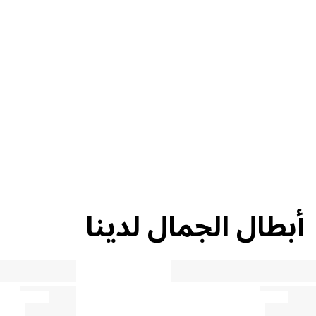
إعادة التدوير
نصيحة حول
الجمال
أبطال الجمال لدينا