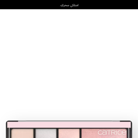
امتلكي سحركِ.