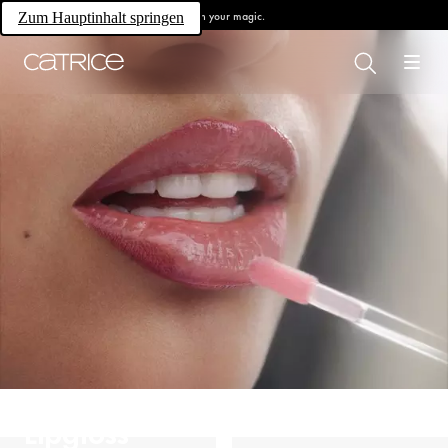
Own your magic.
Zum Hauptinhalt springen
Lipgloss