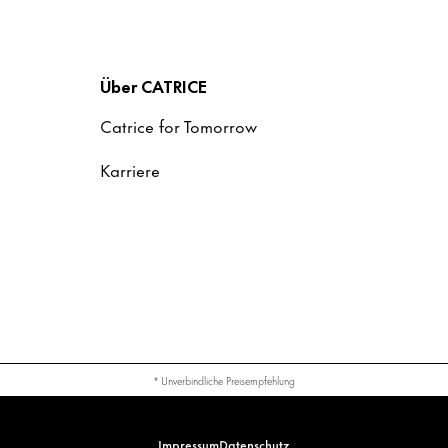
Über CATRICE
Catrice for Tomorrow
Karriere
* Unverbindliche Preisempfehlung
Impressum
Datenschutz