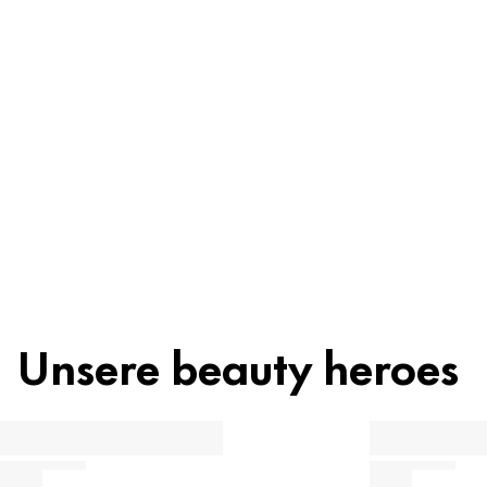
Inhaltsstoffe
Recycling
Beauty Tipp
Unsere beauty heroes