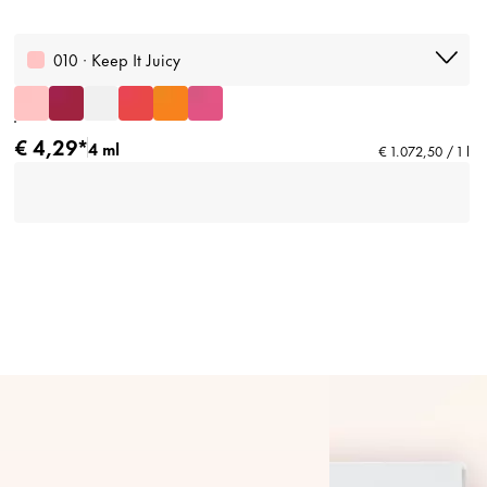
010 · Keep It Juicy
€ 4,29*
4 ml
€ 1.072,50 / 1 l