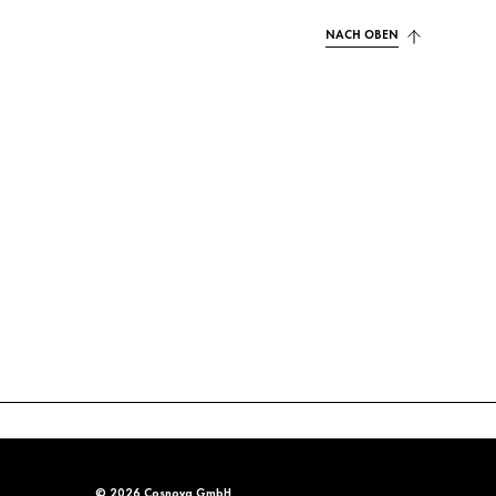
NACH OBEN
© 2026 Cosnova GmbH