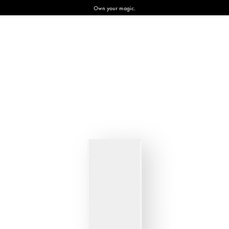
Own your magic.