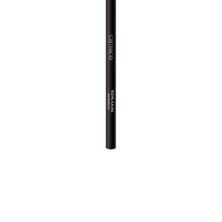
Für ein ausdrucksstarkes Augen-Make-up ist der Kohl
Kajal Waterproof ein Must-have. Der wasserfeste
Kajalstift aus Holz hat eine weiche Mine und lässt sich
ganz einfach auftragen. Dank seiner hochpigmentierten