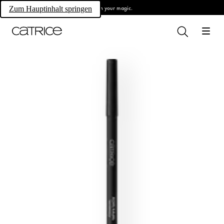
Own your magic.
Zum Hauptinhalt springen