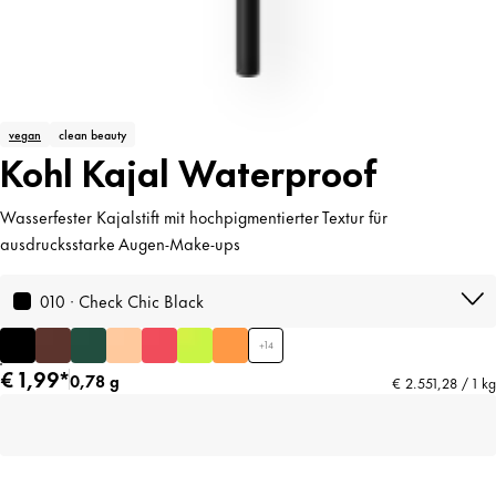
vegan
clean beauty
Kohl Kajal Waterproof
Wasserfester Kajalstift mit hochpigmentierter Textur für
ausdrucksstarke Augen-Make-ups
010 · Check Chic Black
+
14
€ 1,99*
0,78 g
€ 2.551,28 / 1 kg