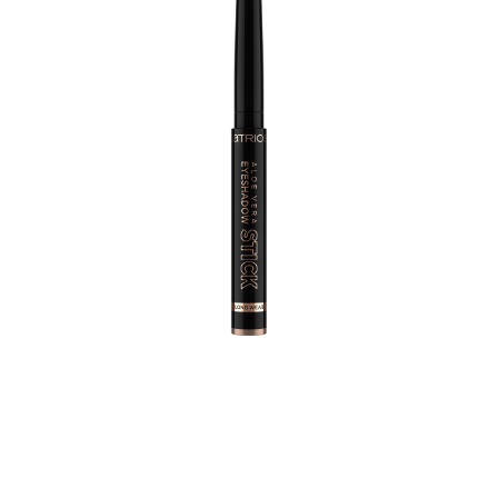
Mit dem Aloe Vera Eyeshadow Stick ist ein
ausdruckstarkes Augen-Make-up nur einen Handgriff
entfernt. Die hochpigmentierten Lidschatten kommen im
praktischen Stick-Format daher und die cremige Textur