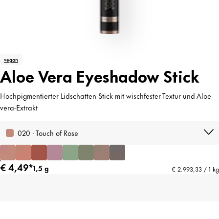
vegan
Aloe Vera Eyeshadow Stick
Hochpigmentierter Lidschatten-Stick mit wischfester Textur und Aloe-
vera-Extrakt
020 · Touch of Rose
€ 4,49*
1,5 g
€ 2.993,33 / 1 kg