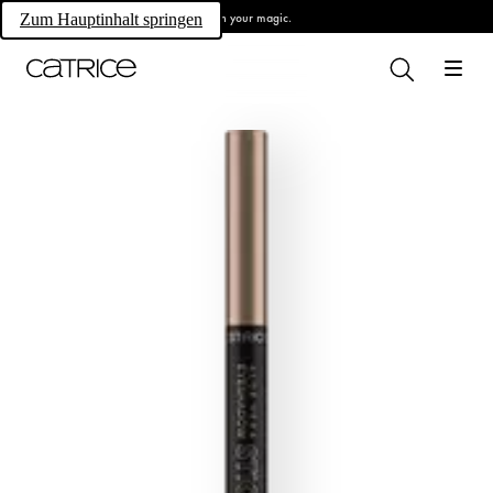
Own your magic.
Zum Hauptinhalt springen