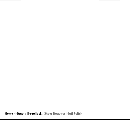
Home
Nägel
Nagellack
Sheer Beauties Nail Polish