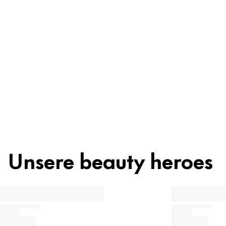
Inhaltsstoffe
Recycling
Beauty Tipp
Unsere beauty heroes