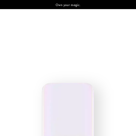
Own your magic.