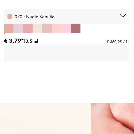
070 · Nudie Beautie
€ 3,79*
10,5 ml
€ 360,95 / 1 l