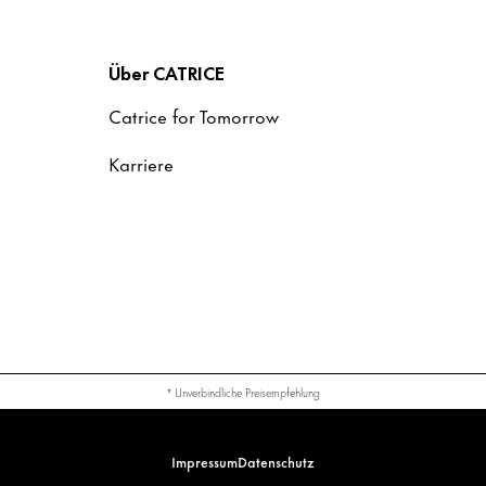
Über CATRICE
Catrice for Tomorrow
Karriere
* Unverbindliche Preisempfehlung
Impressum
Datenschutz