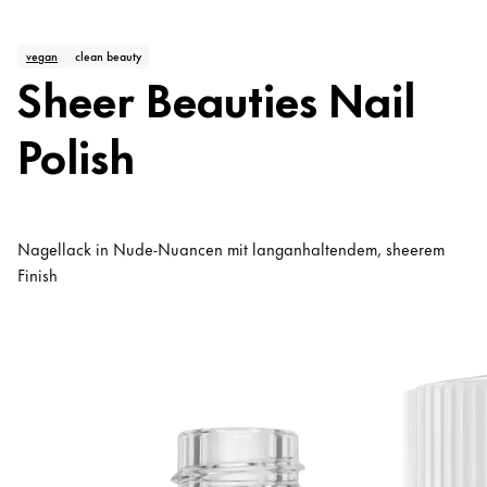
vegan
clean beauty
Sheer Beauties Nail
Polish
Nagellack in Nude-Nuancen mit langanhaltendem, sheerem
Finish