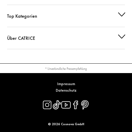
Top Kategorien
Über CATRICE
* Unverbindliche Preisempfehlung
Impressum
Datenschutz
© 2026 Cosnova GmbH