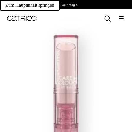
Own your magic.
Zum Hauptinhalt springen