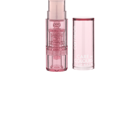
Schenke deinen Lippen Pflege und Farbe zugleich mit
dem Catrice Care In Colours Lip Balm 010 Everyday
24/7. Der zarte Lippenbalsam ist in einem
transparenten Rosaton gehalten. Die Formel ist mit
Sheabutter sowie Kakaobutter angereichert. Alles, was
deine Lippen brauchen, um sich den ganzen Tag lang