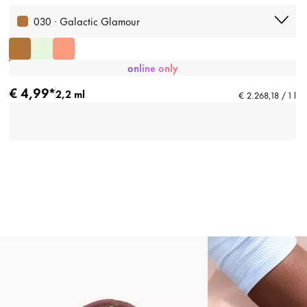
030 · Galactic Glamour
online only
€ 4,99*
2,2 ml
€ 2.268,18 / 1 l