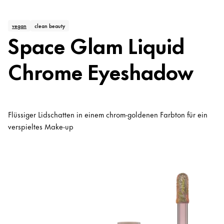
vegan
clean beauty
Space Glam Liquid
Chrome Eyeshadow
Flüssiger Lidschatten in einem chrom-goldenen Farbton für ein
verspieltes Make-up