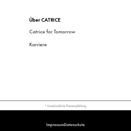
Über CATRICE
Catrice for Tomorrow
Karriere
* Unverbindliche Preisempfehlung
Impressum
Datenschutz