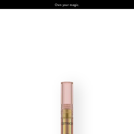
Own your magic.