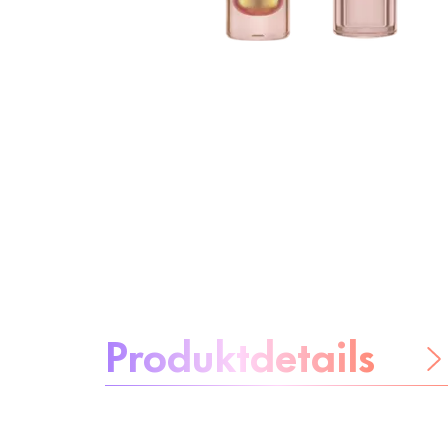
Über das Produkt:
Produktdetails
Be worry-free