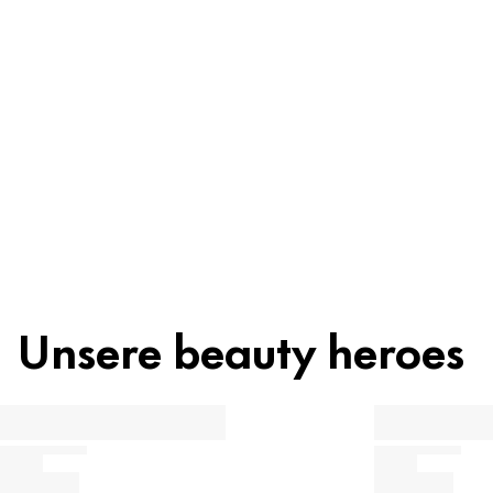
Inhaltsstoffe
Recycling
Beauty Tipp
Unsere beauty heroes