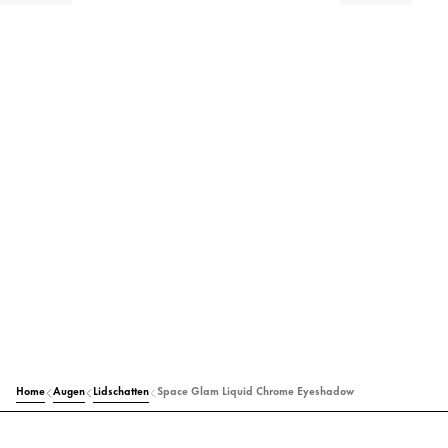
Home
Augen
Lidschatten
Space Glam Liquid Chrome Eyeshadow