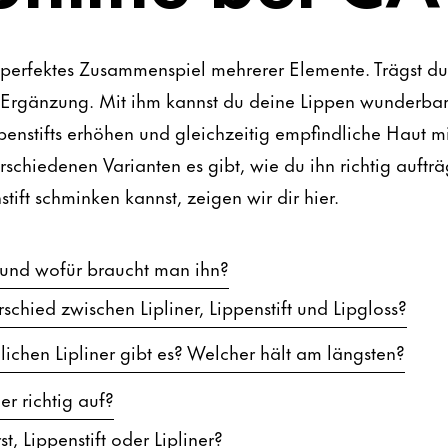
perfektes Zusammenspiel mehrerer Elemente. Trägst du g
e Ergänzung. Mit ihm kannst du deine Lippen wunderbar
ppenstifts erhöhen und gleichzeitig empfindliche Haut 
schiedenen Varianten es gibt, wie du ihn richtig auftr
tift schminken kannst, zeigen wir dir hier.
r und wofür braucht man ihn?
rschied zwischen Lipliner, Lippenstift und Lipgloss?
ichen Lipliner gibt es? Welcher hält am längsten?
er richtig auf?
, Lippenstift oder Lipliner?