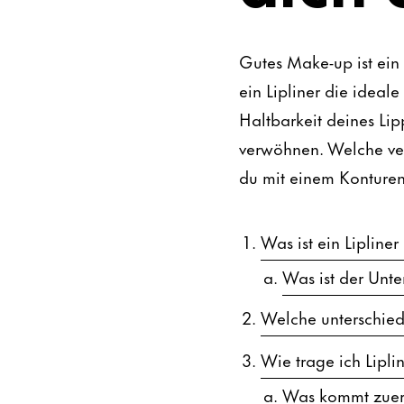
Gutes Make-up ist ein 
ein Lipliner die ideal
Haltbarkeit deines Li
verwöhnen. Welche ver
du mit einem Konturens
Was ist ein Lipline
Was ist der Unte
Welche unterschiedl
Wie trage ich Liplin
Was kommt zuerst