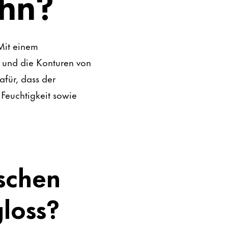
ihn?
 Mit einem
und die Konturen von
für, dass der
 Feuchtigkeit sowie
ischen
gloss?