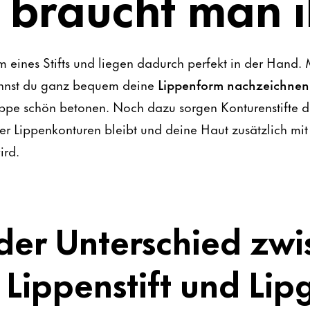
 braucht man 
m eines Stifts und liegen dadurch perfekt in der Hand.
kannst du ganz bequem deine
Lippenform nachzeichnen
ppe schön betonen. Noch dazu sorgen Konturenstifte da
der Lippenkonturen bleibt und deine Haut zusätzlich mit
ird.
 der Unterschied zw
, Lippenstift und Lip