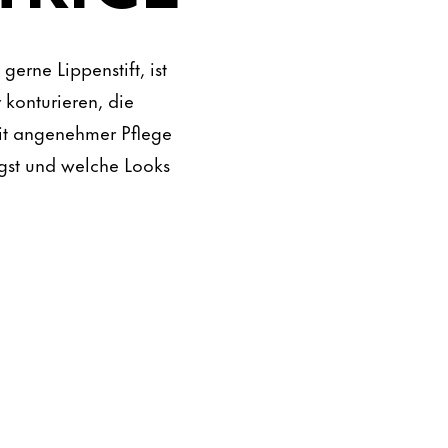
erne Lippenstift, ist
 konturieren, die
mit angenehmer Pflege
ägst und welche Looks