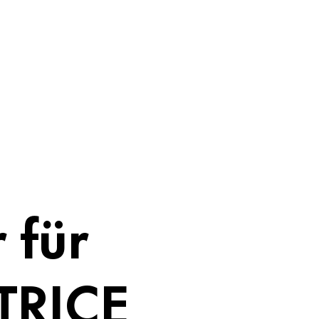
 für
ATRICE