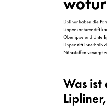
wofür
Lipliner haben die For
Lippenkonturenstift 
Oberlippe und Unterli
Lippenstift innerhalb 
Nährstoffen versorgt w
Was ist
Lipliner