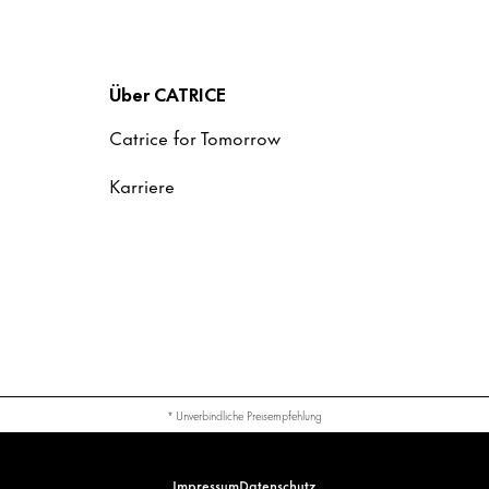
Über CATRICE
Catrice for Tomorrow
Karriere
* Unverbindliche Preisempfehlung
Impressum
Datenschutz