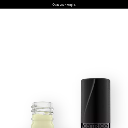
Own your magic.