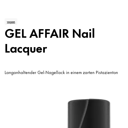
vegan
GEL AFFAIR Nail
Lacquer
Langanhaltender Gel-Nagellack in einem zarten Pistazienton