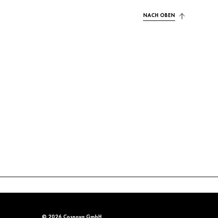
NACH OBEN
© 2026 Cosnova GmbH