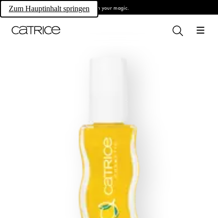
Own your magic.
Zum Hauptinhalt springen