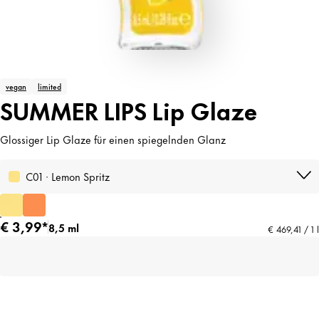
vegan
limited
SUMMER LIPS Lip Glaze
Glossiger Lip Glaze für einen spiegelnden Glanz
C01 · Lemon Spritz
€ 3,99*
8,5 ml
€ 469,41 / 1 l