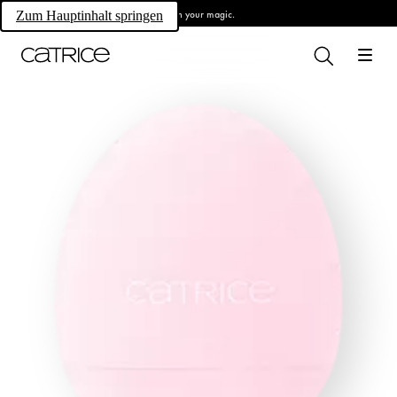
Own your magic.
Zum Hauptinhalt springen