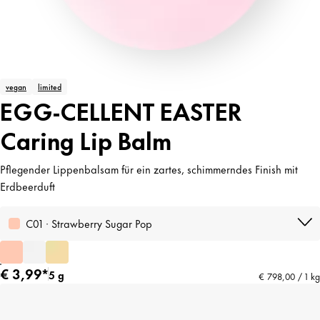
vegan
limited
EGG-CELLENT EASTER
Caring Lip Balm
Pflegender Lippenbalsam für ein zartes, schimmerndes Finish mit
Erdbeerduft
C01 · Strawberry Sugar Pop
€ 3,99*
5 g
€ 798,00 / 1 kg