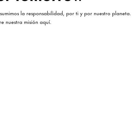
umimos la responsabilidad, por ti y por nuestro planeta.
e nuestra misión aquí.