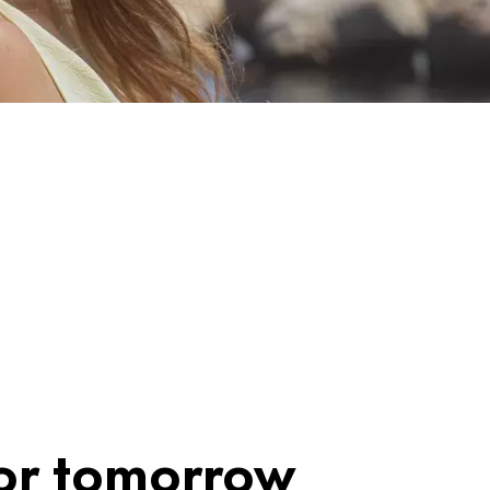
for tomorrow