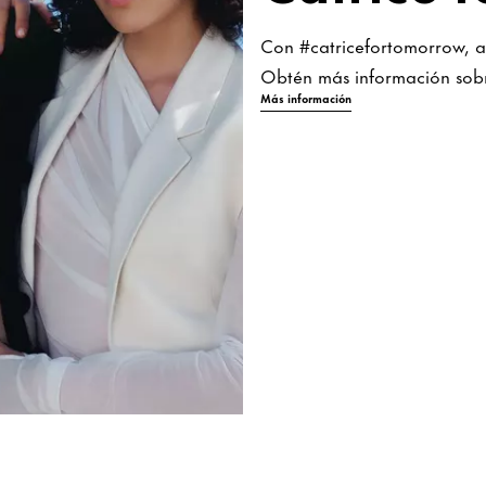
Con #catricefortomorrow, as
Obtén más información sobr
Más información