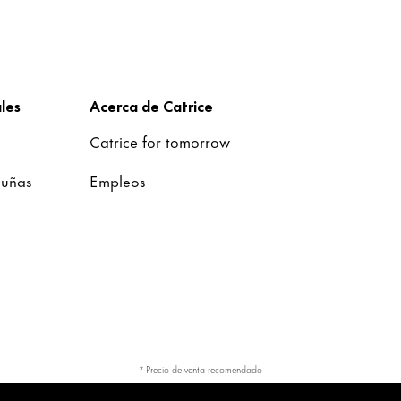
les
Acerca de Catrice
Catrice for tomorrow
 uñas
Empleos
* Precio de venta recomendado