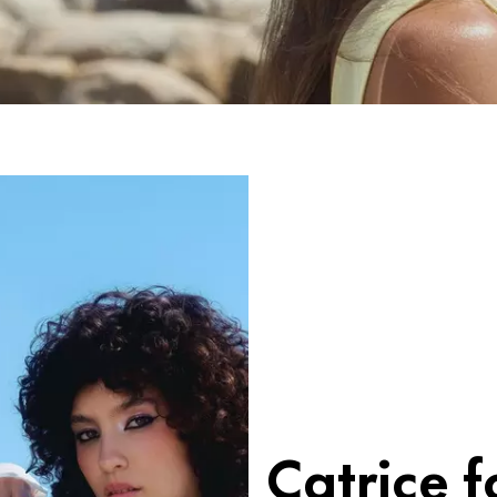
Catrice 