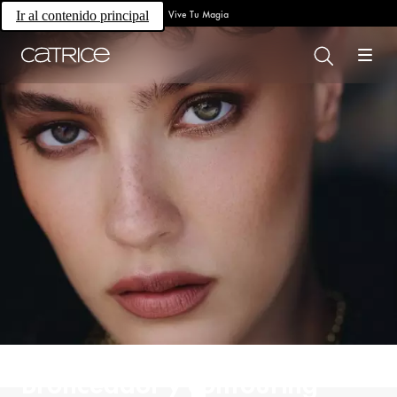
Vive Tu Magia
Ir al contenido principal
Bronceador y contouring