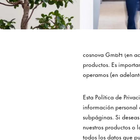
Protección de dat
cosnova GmbH (en adel
productos. Es importan
operamos (en adelante,
Esta Política de Priva
información personal 
subpáginas. Si deseas 
nuestros productos o l
todos los datos que pu