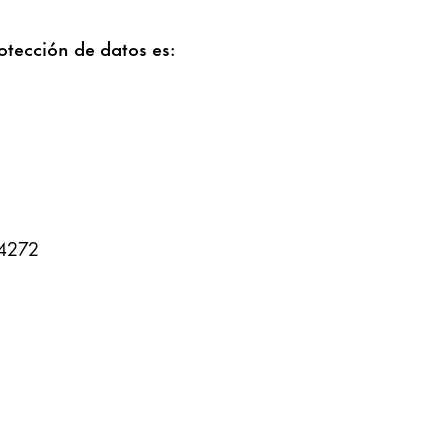
otección de datos es:
94272