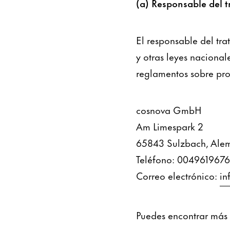
(a) Responsable del 
El responsable del tr
y otras leyes naciona
reglamentos sobre pro
cosnova GmbH
Am Limespark 2
65843 Sulzbach, Ale
Teléfono: 004961967
Correo electrónico:
in
Puedes encontrar más 