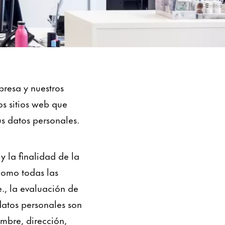
resa y nuestros
os sitios web que
us datos personales.
y la finalidad de la
como todas las
e., la evaluación de
 datos personales son
ombre, dirección,