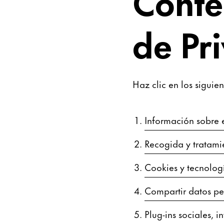
Conte
de Pr
Haz clic en los siguie
Información sobre e
Recogida y tratamie
Cookies y tecnologí
Compartir datos pe
Plug-ins sociales, 