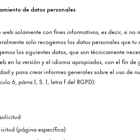
tamiento de datos personales
io web solamente con fines informativos, es decir, si no
eralmente solo recogemos los datos personales que tu
ogemos los siguientes datos, que son técnicamente nece
web en la versión y el idioma apropiados, con el fin de 
idad y para crear informes generales sobre el uso de nu
culo 6, párra.1, S. 1, letra f del RGPD):
solicitud
icitud (página específica)