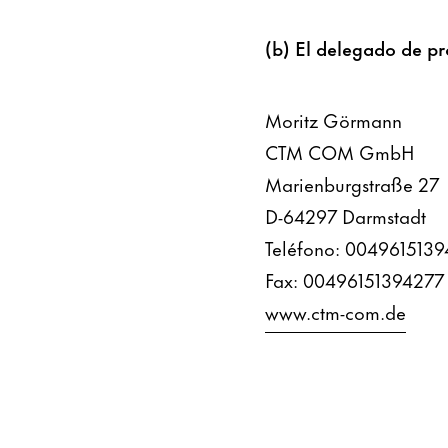
(b) El delegado de pr
Moritz Görmann
CTM COM GmbH
Marienburgstraße 27
D-64297 Darmstadt
Teléfono: 004961513
Fax: 00496151394277
www.ctm-com.de