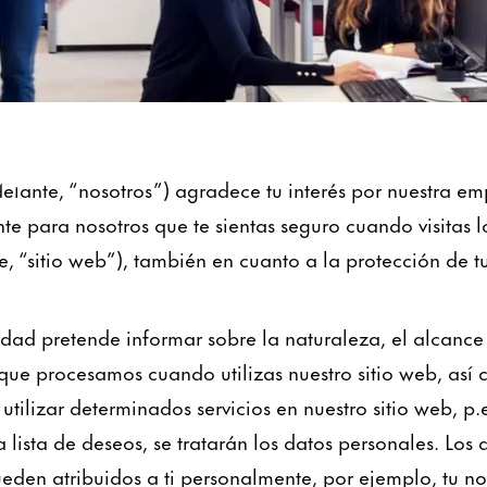
os
ante, “nosotros”) agradece tu interés por nuestra emp
te para nosotros que te sientas seguro cuando visitas l
 “sitio web”), también en cuanto a la protección de t
cidad pretende informar sobre la naturaleza, el alcance 
que procesamos cuando utilizas nuestro sitio web, así 
utilizar determinados servicios en nuestro sitio web, p.
a lista de deseos, se tratarán los datos personales. Los
eden atribuidos a ti personalmente, por ejemplo, tu n