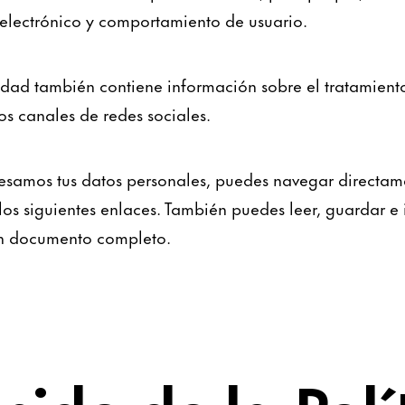
 electrónico y comportamiento de usuario.
cidad también contiene información sobre el tratamient
os canales de redes sociales.
samos tus datos personales, puedes navegar directam
 los siguientes enlaces. También puedes leer, guardar e 
n documento completo.