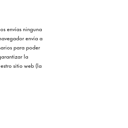
 nos envías ninguna
 navegador envía a
sarios para poder
garantizar la
estro sitio web (la