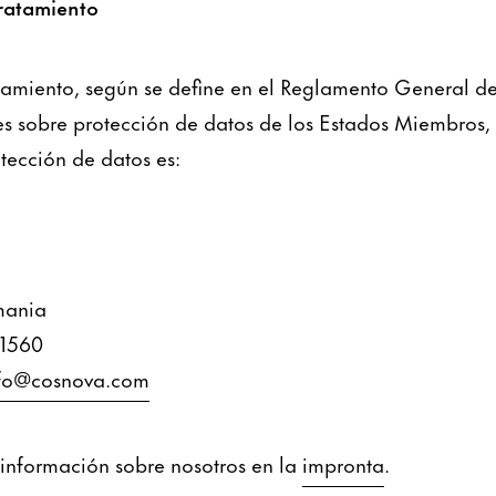
tratamiento
atamiento, según se define en el Reglamento General d
les sobre protección de datos de los Estados Miembros,
tección de datos es:
mania
61560
fo@cosnova.com
información sobre nosotros en la
impronta
.