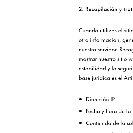
2. Recopilación y tra
Cuando utilizas el sit
otra información, gen
nuestro servidor. Rec
mostrar nuestro sitio 
estabilidad y la segur
base jurídica es el Artí
Dirección IP
Fecha y hora de la 
Contenido de la sol