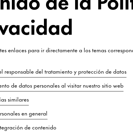
nido de la Polí
ivacidad
ntes enlaces para ir directamente a los temas correspon
l responsable del tratamiento y protección de datos
nto de datos personales al visitar nuestro sitio web
as similares
rsonales en general
integración de contenido