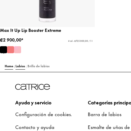
Max It Up Lip Booster Extreme
₡2 900,00*
4 ml - ₡725 000,00 / 1 l
Home
Labios
Brillo de labios
Ayuda y servicio
Categorías principa
Configuración de cookies.
Barra de labios
Contacto y ayuda
Esmalte de uñas de