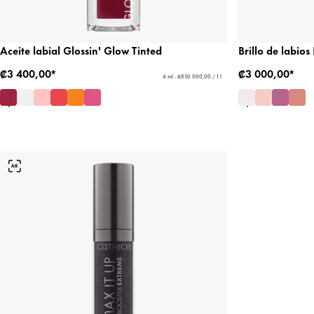
Aceite labial Glossin' Glow Tinted
Brillo de labio
₡3 400,00*
₡3 000,00*
4 ml - ₡850 000,00 / 1 l