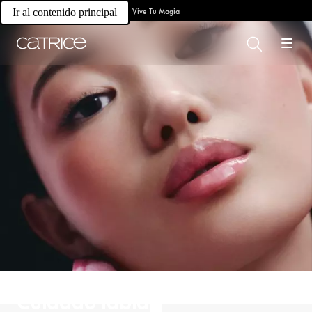
Vive Tu Magia
Ir al contenido principal
Cuidado labial