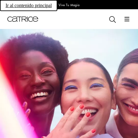
Vive Tu Magia
Ir al contenido principal