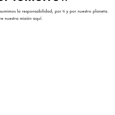
umimos la responsabilidad, por ti y por nuestro planeta.
e nuestra misión aquí.