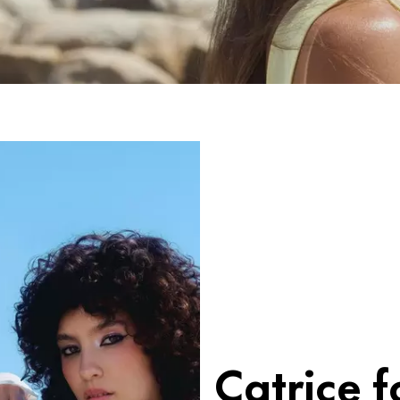
Catrice 