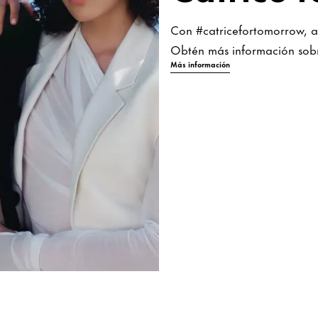
Con #catricefortomorrow, as
Obtén más información sobr
Más información