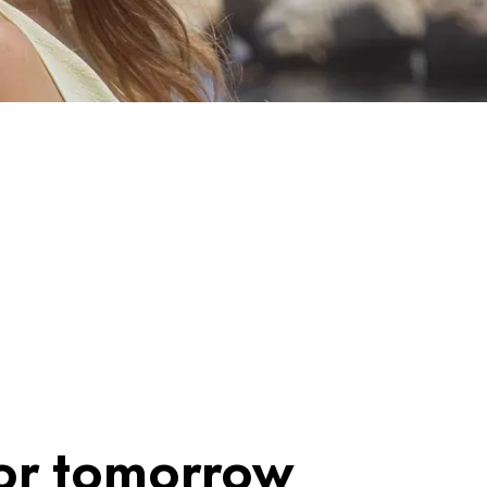
for tomorrow