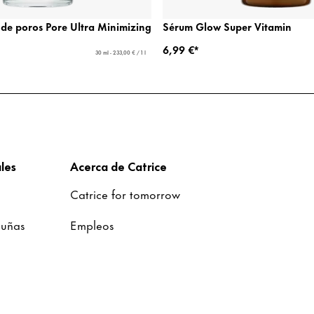
de poros Pore Ultra Minimizing
Sérum Glow Super Vitamin
6,99 €*
30 ml - 233,00 € / 1 l
les
Acerca de Catrice
Catrice for tomorrow
 uñas
Empleos