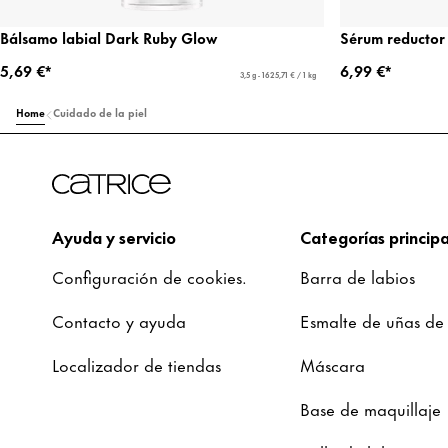
Bálsamo labial Dark Ruby Glow
Sérum reductor 
5,69 €*
6,99 €*
3,5 g - 1625,71 € / 1 kg
Home
Cuidado de la piel
Ayuda y servicio
Categorías principa
Configuración de cookies.
Barra de labios
Contacto y ayuda
Esmalte de uñas de
Localizador de tiendas
Máscara
Base de maquillaje