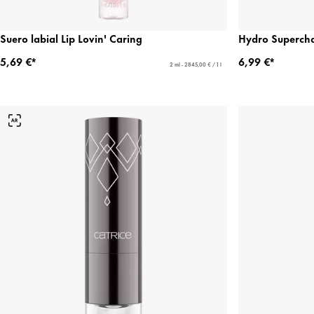
Suero labial Lip Lovin' Caring
Hydro Superch
5,69 €*
6,99 €*
2 ml - 2845,00 € / 1 l