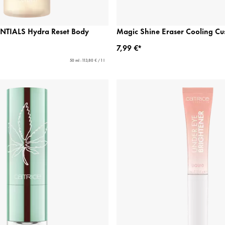
TIALS Hydra Reset Body
Magic Shine Eraser Cooling Cu
7,99 €*
50 ml - 113,80 € / 1 l