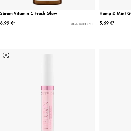
Sérum Vitamin C Fresh Glow
Hemp & Mint Gl
6,99 €*
5,69 €*
30 ml - 233,00 € / 1 l