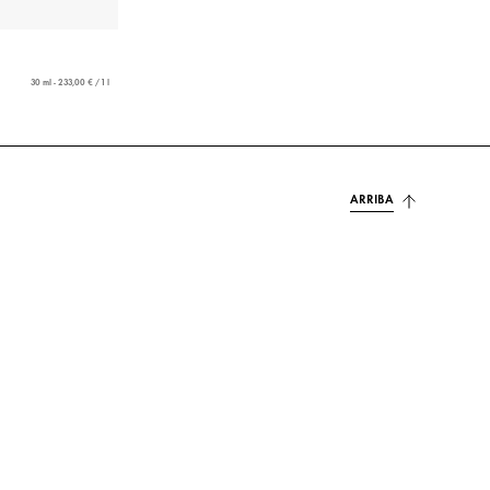
30 ml - 233,00 € / 1 l
ARRIBA