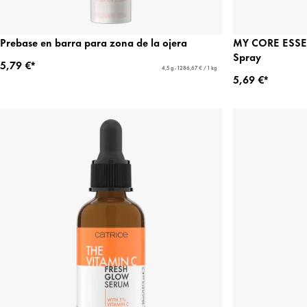
Prebase en barra para zona de la ojera
MY CORE ESSEN
Spray
5,79 €*
4,5 g - 1286,67 € / 1 kg
5,69 €*