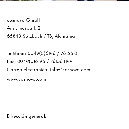
Impronta
cosnova GmbH
Am Limespark 2
65843 Sulzbach / TS, Alemania
Teléfono: 0049(0)6196 / 76156-0
Fax: 0049(0)6196 / 76156-1199
Correo electrónico:
info@cosnova.com
www.cosnova.com
Dirección general: