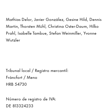
Mathias Delor, Javier González, Gesine Hild, Dennis
Martin, Thorsten Mühl, Christina Oster-Daum, Hilko
Prahl, Isabelle Tambue, Stefan Weinmiller, Yvonne
Wutzler
Tribunal local / Registro mercantil:
Fráncfort / Meno
HRB 54730
Número de registro de IVA:
DE 813324233