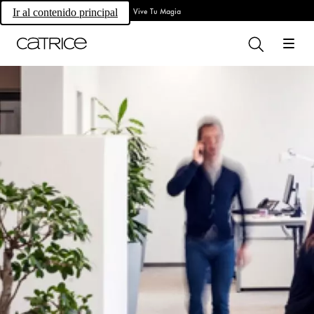
Vive Tu Magia
Ir al contenido principal