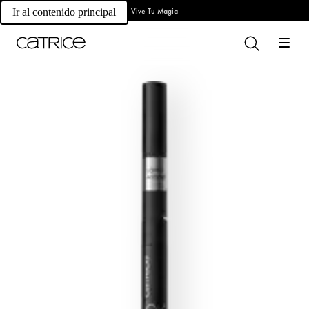
Vive Tu Magia
Ir al contenido principal