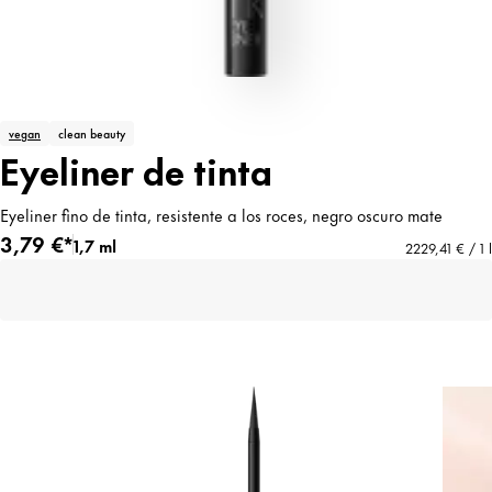
vegan
clean beauty
Eyeliner de tinta
Eyeliner fino de tinta, resistente a los roces, negro oscuro mate
3,79 €*
1,7 ml
2229,41 € / 1 l