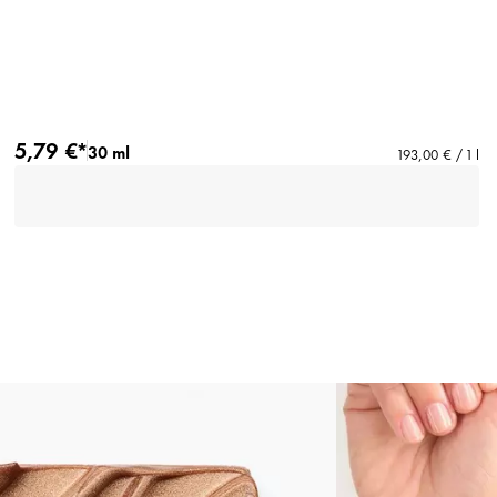
5,79 €*
30 ml
193,00 € / 1 l