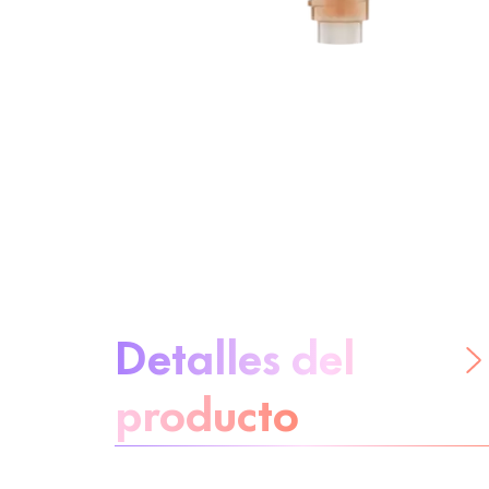
Sobre el producto
Detalles del
producto
No te