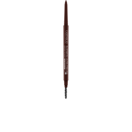
Cejas llamativas, cejas perfectamente definidas, un look
natural - no es un problema para el lápiz de cejas
automático ultrafino gracias a su fina mina y a su