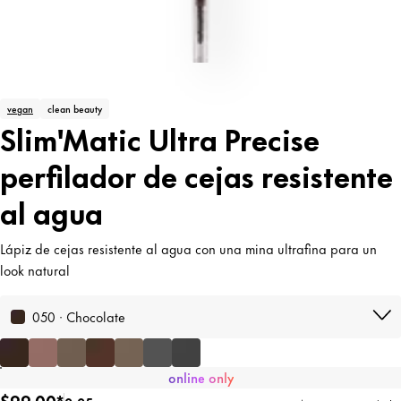
vegan
clean beauty
Slim'Matic Ultra Precise
perfilador de cejas resistente
al agua
Lápiz de cejas resistente al agua con una mina ultrafina para un
look natural
050 · Chocolate
online only
$99.00*