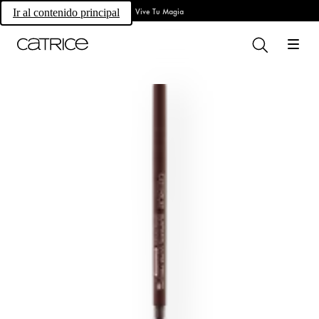
Vive Tu Magia
Ir al contenido principal