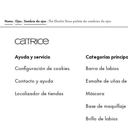
Home
Ojos
Sombra de ojos
The Electric Rose paleta de sombras de ojos
Ayuda y servicio
Categorías principa
Configuración de cookies.
Barra de labios
Contacto y ayuda
Esmalte de uñas de
Localizador de tiendas
Máscara
Base de maquillaje
Brillo de labios