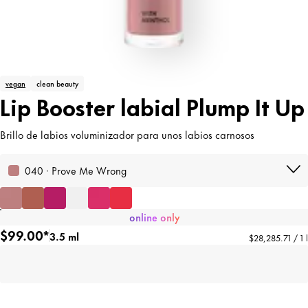
vegan
clean beauty
Lip Booster labial Plump It Up
Brillo de labios voluminizador para unos labios carnosos
040 · Prove Me Wrong
online only
$99.00*
3.5 ml
$28,285.71 / 1 l