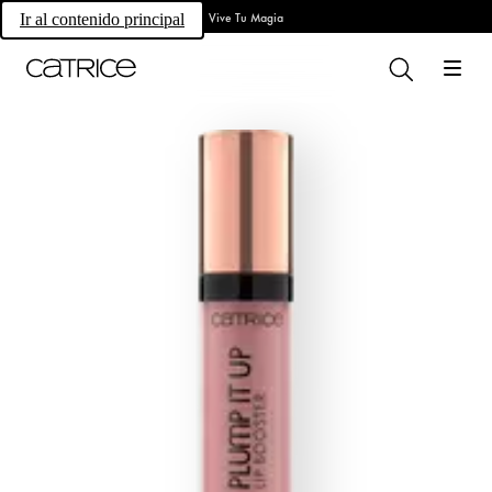
Vive Tu Magia
Ir al contenido principal