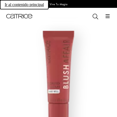
Vive Tu Magia
Ir al contenido principal