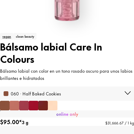
vegan
clean beauty
Bálsamo labial Care In
Colours
Bálsamo labial con color en un tono rosado oscuro para unos labios
brillantes e hidratados
060 · Half Baked Cookies
online only
$95.00*
3 g
$31,666.67 / 1 kg