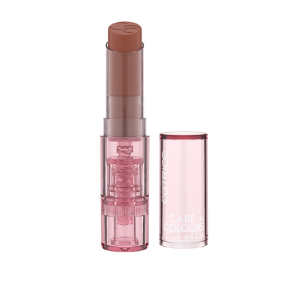
Cuida tus labios y dales color al mismo tiempo con el