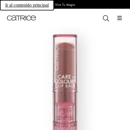
Vive Tu Magia
Ir al contenido principal