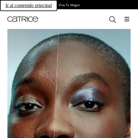
Vive Tu Magia
Ir al contenido principal