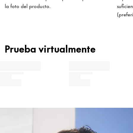
la foto del producto.
suficie
(prefer
Prueba virtualmente