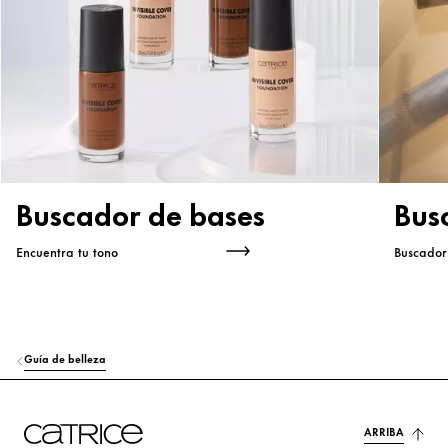
Buscador de bases
Bus
Encuentra tu tono
Buscador
Guía de belleza
ARRIBA