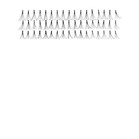
Effet waouh garanti ! Plusieurs styles de cils sont
proposés, du plus naturel au plus spectaculaire. Ces
faux cils ultra-légers sont réutilisables. S’appliquent
facilement grâce à la colle à cils intégrée. Le plus :
Réutilisables, ils peuvent être conservés dans leur étui.
Tous les avantages en un coup d’œil