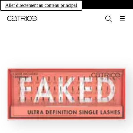
Own your magic.
Aller directement au contenu principal