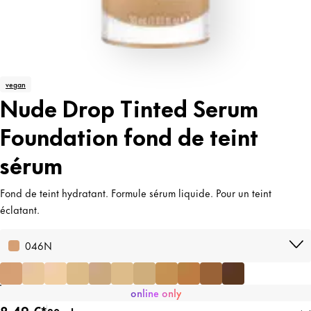
vegan
Nude Drop Tinted Serum
Foundation fond de teint
sérum
Fond de teint hydratant. Formule sérum liquide. Pour un teint
éclatant.
046N
online only
8,49 €*