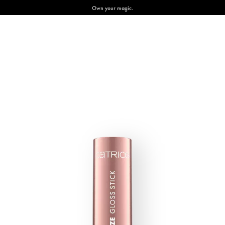
Own your magic.