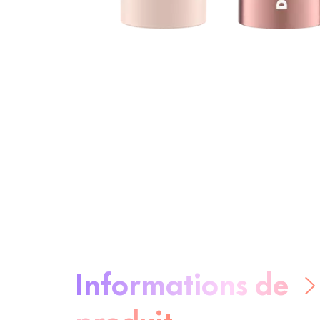
À propos du produit :
Informations de
produit