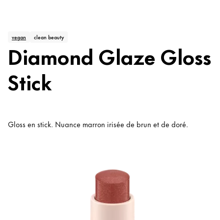
vegan
clean beauty
Diamond Glaze Gloss
Stick
Gloss en stick. Nuance marron irisée de brun et de doré.