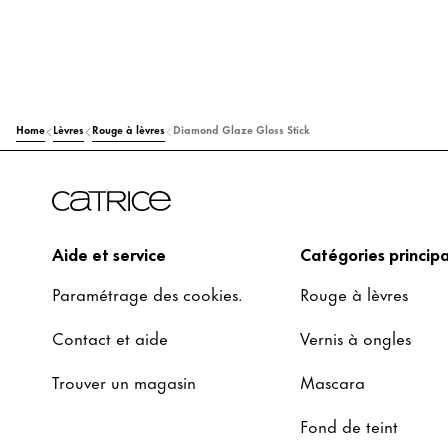
Home
Lèvres
Rouge à lèvres
Diamond Glaze Gloss Stick
Aide et service
Catégories principa
Paramétrage des cookies.
Rouge à lèvres
Contact et aide
Vernis à ongles
Trouver un magasin
Mascara
Fond de teint