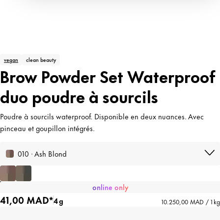
vegan
clean beauty
Brow Powder Set Waterproof
duo poudre à sourcils
Poudre à sourcils waterproof. Disponible en deux nuances. Avec
pinceau et goupillon intégrés.
010 · Ash Blond
online only
41,00 MAD*
4 g
10.250,00 MAD / 1 kg