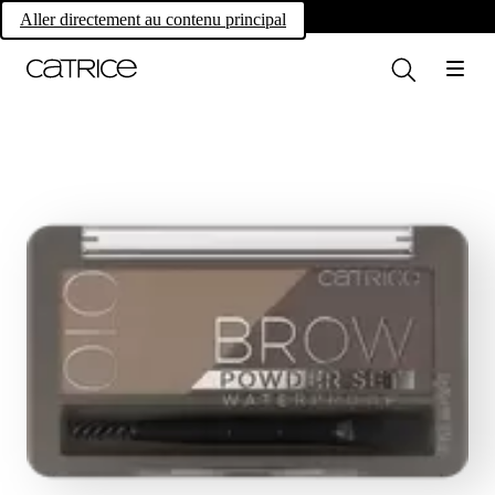
Own your magic.
Aller directement au contenu principal